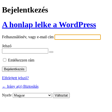
Bejelentkezés
A honlap lelke a WordPress
Felhasználónév, vagy e-mail cím
Jelszó
Emlékezzen rám
Elfelejtett jelszó?
← Irány a(z) Biztosítás
Nyelv