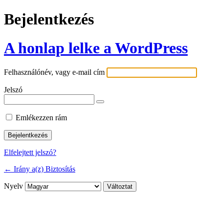
Bejelentkezés
A honlap lelke a WordPress
Felhasználónév, vagy e-mail cím
Jelszó
Emlékezzen rám
Elfelejtett jelszó?
← Irány a(z) Biztosítás
Nyelv