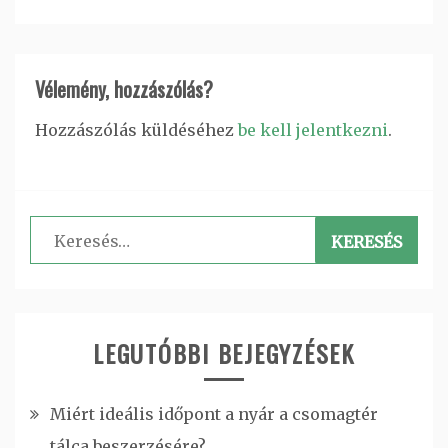
Vélemény, hozzászólás?
Hozzászólás küldéséhez
be kell jelentkezni
.
Keresés:
LEGUTÓBBI BEJEGYZÉSEK
Miért ideális időpont a nyár a csomagtér
tálca beszerzésére?