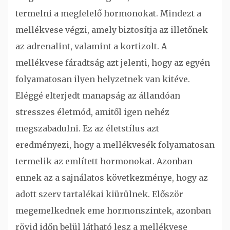
termelni a megfelelő hormonokat. Mindezt a
mellékvese végzi, amely biztosítja az illetőnek
az adrenalint, valamint a kortizolt. A
mellékvese fáradtság azt jelenti, hogy az egyén
folyamatosan ilyen helyzetnek van kitéve.
Eléggé elterjedt manapság az állandóan
stresszes életmód, amitől igen nehéz
megszabadulni. Ez az életstílus azt
eredményezi, hogy a mellékvesék folyamatosan
termelik az említett hormonokat. Azonban
ennek az a sajnálatos következménye, hogy az
adott szerv tartalékai kiürülnek. Először
megemelkednek eme hormonszintek, azonban
rövid időn belül látható lesz a mellékvese