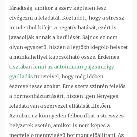
fáradtság, amikor a szerv képtelen lesz
elvégezni a feladatát.
Köztudott, hogy a stressz
mindenhol kifejti a negatív hatását, ezért is
javasolják annak a kerülését. Sajnos ez nem
olyan egyszerű, hiszen a legtöbb idegölő helyzet
a munkahellyel kapcsolható össze. Érdemes
tisztában lenni az autoimmun pajzsmirigy
gyulladás
tüneteivel, hogy még időben
észrevehesse azokat. Eme szerv szintén felelős
a hormonháztartásért, hiszen igen lényeges
feladata van a szervezet ellátását illetően.
Azonban ez könnyedén felborulhat a stresszes
helyzetek esetén, amikor is nem képes a
megfelelő mennyiségű hormont előállítani. Az