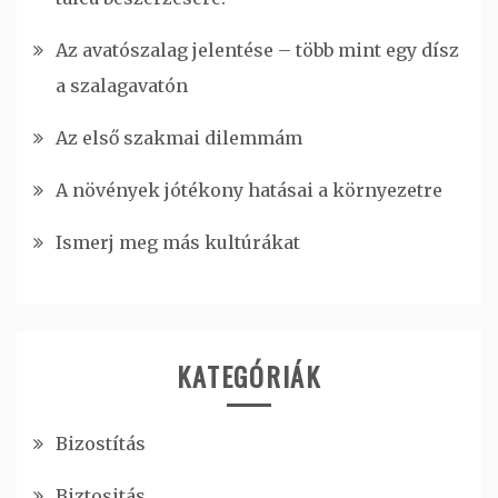
Az avatószalag jelentése – több mint egy dísz
a szalagavatón
Az első szakmai dilemmám
A növények jótékony hatásai a környezetre
Ismerj meg más kultúrákat
KATEGÓRIÁK
Bizostítás
Biztositás