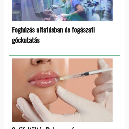
Foghúzás altatásban és fogászati
góckutatás