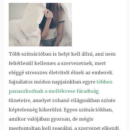
Több szituációban is helyt kell állni, ami nem
feltétlenül kellemes a szervezetnek, mert
eléggé stresszes életvitelt élnek az emberek.
Sajnálatos módon napjainkban egyre
többen
panaszkodnak a mellékvese fáradtság
tüneteire, amelyet rohanó világunkban szinte
képtelenség kikerülni. Egyes szituációkban,
amikor valójában gyorsan, de mégis
megfontoltan kell reagálni, a szervezet elkezdi