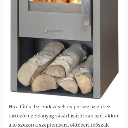
Ha a fűtési berendezések és persze az ehhez
tartozó tüzelőanyag vásárlásáról van szó, akkor
a fő szezon a szeptemberi, októberi időszak