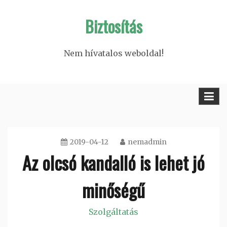
Skip
Biztosítás
to
content
Nem hívatalos weboldal!
2019-04-12
nemadmin
Az olcsó kandalló is lehet jó
minőségű
Szolgáltatás