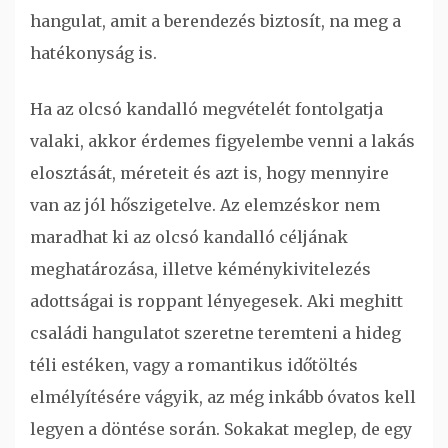
hangulat, amit a berendezés biztosít, na meg a
hatékonyság is.
Ha az olcsó kandalló megvételét fontolgatja
valaki, akkor érdemes figyelembe venni a lakás
elosztását, méreteit és azt is, hogy mennyire
van az jól hőszigetelve. Az elemzéskor nem
maradhat ki az olcsó kandalló céljának
meghatározása, illetve kéménykivitelezés
adottságai is roppant lényegesek. Aki meghitt
családi hangulatot szeretne teremteni a hideg
téli estéken, vagy a romantikus időtöltés
elmélyítésére vágyik, az még inkább óvatos kell
legyen a döntése során. Sokakat meglep, de egy