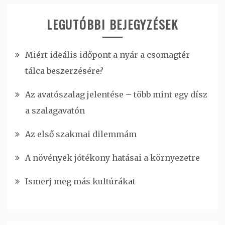
LEGUTÓBBI BEJEGYZÉSEK
Miért ideális időpont a nyár a csomagtér
tálca beszerzésére?
Az avatószalag jelentése – több mint egy dísz
a szalagavatón
Az első szakmai dilemmám
A növények jótékony hatásai a környezetre
Ismerj meg más kultúrákat