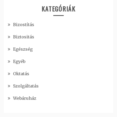
KATEGÓRIÁK
Bizostítás
Biztositás
Egészség
Egyéb
Oktatás
Szolgáltatás
Webáruház