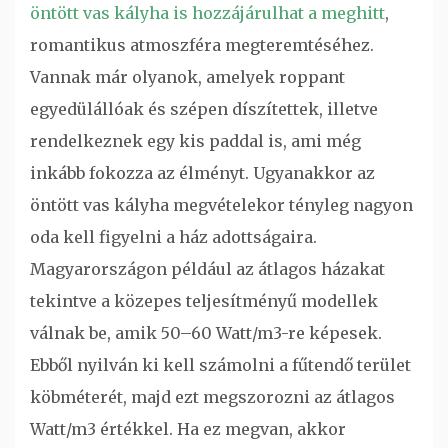
öntött vas kályha is hozzájárulhat a meghitt
,
romantikus atmoszféra megteremtéséhez.
Vannak már olyanok, amelyek roppant
egyedülállóak és szépen díszítettek, illetve
rendelkeznek egy kis paddal is, ami még
inkább fokozza az élményt. Ugyanakkor az
öntött vas kályha megvételekor tényleg nagyon
oda kell figyelni a ház adottságaira.
Magyarországon például az átlagos házakat
tekintve a közepes teljesítményű modellek
válnak be, amik 50–60 Watt/m3-re képesek.
Ebből nyilván ki kell számolni a fűtendő terület
köbméterét, majd ezt megszorozni az átlagos
Watt/m3 értékkel. Ha ez megvan, akkor