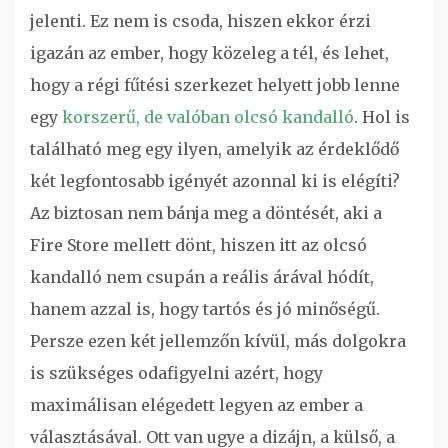
jelenti. Ez nem is csoda, hiszen ekkor érzi
igazán az ember, hogy közeleg a tél, és lehet,
hogy a régi fűtési szerkezet helyett jobb lenne
egy
korszerű, de valóban olcsó kandalló
. Hol is
található meg egy ilyen, amelyik az érdeklődő
két legfontosabb igényét azonnal ki is elégíti?
Az biztosan nem bánja meg a döntését, aki a
Fire Store mellett dönt, hiszen itt az olcsó
kandalló nem csupán a reális árával hódít,
hanem azzal is, hogy tartós és jó minőségű.
Persze ezen két jellemzőn kívül, más dolgokra
is szükséges odafigyelni azért, hogy
maximálisan elégedett legyen az ember a
választásával. Ott van ugye a dizájn, a külső, a