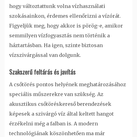
hogy változtattunk volna vízhasználati
szokásainkon, érdemes ellenőrizni a vízórát.
Figyeljük meg, hogy akkor is pörög-e, amikor
semmilyen vízfogyasztás nem történik a
háztartásban. Ha igen, szinte biztosan
vízszivárgással van dolgunk.
Szakszerű feltárás és javítás
A csőtörés pontos helyének meghatározásához
speciális műszerekre van szükség. Az
akusztikus csőtöréskereső berendezések
képesek a szivárgó víz által keltett hangot
érzékelni még a falban is. A modern
technológiának köszönhetően ma már