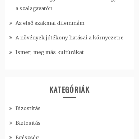
a szalagavatón
Az első szakmai dilemmám
A növények jótékony hatásai a környezetre
Ismerj meg más kultúrákat
KATEGÓRIÁK
Bizostítás
Biztositás
Egészség