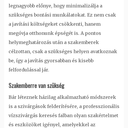
legnagyobb előnye, hogy minimalizálja a
szükséges bontási munkálatokat. Ez nem csak
a javítási költségeket csökkenti, hanem
megóvja otthonunk épségét is. A pontos
helymeghatározás után a szakemberek
célzottan, csak a szükséges helyen avatkoznak
be, így a javítás gyorsabban és kisebb
felfordulással jár.
Szakemberre van szükség
Bár léteznek házilag alkalmazható módszerek
is a szivárgások felderítésére, a professzionális
vízszivárgás keresés falban olyan szakértelmet
és eszközöket igényel, amelyekkel az