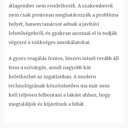
átlagember nem rendelkezik. A szakemberek
nem csak pontosan meghatározzák a probléma
helyét, hanem tanácsot adnak a javítási
lehetőségekről, és gyakran azonnal el is tudják
végezni a szükséges munkálatokat.
A gyors reagálás fontos, hiszen minél tovább áll
fenn a szivárgás, annál nagyobb kár
keletkezhet az ingatlanban. A modern
technológiának köszönhetően ma már nem
kell teljesen felbontani a lakást ahhoz, hogy
megtaláljuk és kijavítsuk a hibát.