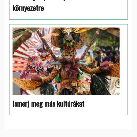
környezetre
Ismerj meg más kultúrákat