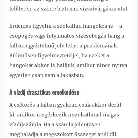
felületén, az szinte biztosan vízszivárgásra utal.
Érdemes figyelni a szokatlan hangokra is – a
csöpögés vagy folyamatos vízcsobogás hang a
falban egyértelmű jele lehet a problémának.
Különösen figyelmeztető jel, ha ezeket a
hangokat akkor is halljuk, amikor nincs nyitva
egyetlen csap sem a lakásban.
A vízdíj drasztikus emelkedése
A csőtörés a falban gyakran csak akkor derül
ki, amikor megérkezik a szokatlanul magas
vízdíjszámla. Ha a számla jelentősen
meghaladja a megszokott összeget anélkül,