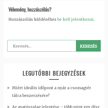
Vélemény, hozzászólás?
Hozzászólás küldéséhez
be kell jelentkezni
.
Keresés:
LEGUTÓBBI BEJEGYZÉSEK
Miért ideális időpont a nyár a csomagtér
tálca beszerzésére?
Az avatószalag jelentése – több mint egy dísz