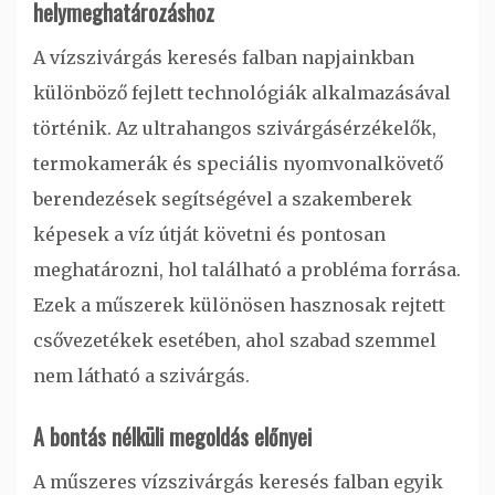
helymeghatározáshoz
A vízszivárgás keresés falban napjainkban
különböző fejlett technológiák alkalmazásával
történik. Az ultrahangos szivárgásérzékelők,
termokamerák és speciális nyomvonalkövető
berendezések segítségével a szakemberek
képesek a víz útját követni és pontosan
meghatározni, hol található a probléma forrása.
Ezek a műszerek különösen hasznosak rejtett
csővezetékek esetében, ahol szabad szemmel
nem látható a szivárgás.
A bontás nélküli megoldás előnyei
A műszeres vízszivárgás keresés falban egyik