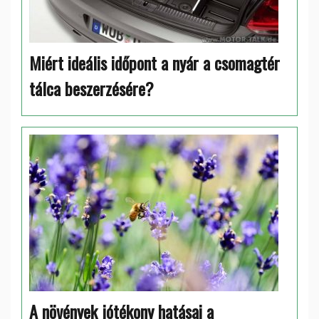
Miért ideális időpont a nyár a csomagtér
tálca beszerzésére?
A növények jótékony hatásai a