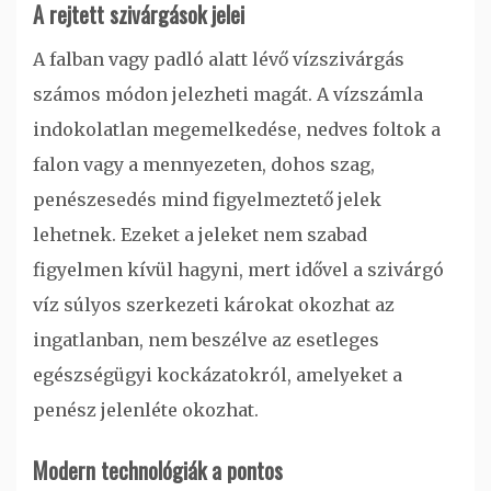
A rejtett szivárgások jelei
A falban vagy padló alatt lévő vízszivárgás
számos módon jelezheti magát. A vízszámla
indokolatlan megemelkedése, nedves foltok a
falon vagy a mennyezeten, dohos szag,
penészesedés mind figyelmeztető jelek
lehetnek. Ezeket a jeleket nem szabad
figyelmen kívül hagyni, mert idővel a szivárgó
víz súlyos szerkezeti károkat okozhat az
ingatlanban, nem beszélve az esetleges
egészségügyi kockázatokról, amelyeket a
penész jelenléte okozhat.
Modern technológiák a pontos