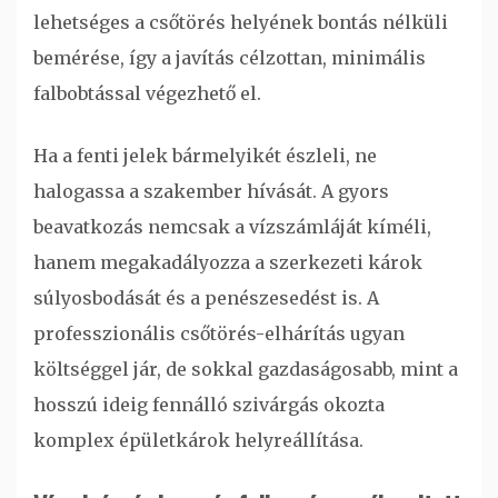
lehetséges a csőtörés helyének bontás nélküli
bemérése, így a javítás célzottan, minimális
falbobtással végezhető el.
Ha a fenti jelek bármelyikét észleli, ne
halogassa a szakember hívását. A gyors
beavatkozás nemcsak a vízszámláját kíméli,
hanem megakadályozza a szerkezeti károk
súlyosbodását és a penészesedést is. A
professzionális csőtörés-elhárítás ugyan
költséggel jár, de sokkal gazdaságosabb, mint a
hosszú ideig fennálló szivárgás okozta
komplex épületkárok helyreállítása.