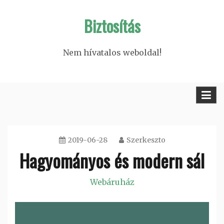
Skip
Biztosítás
to
content
Nem hívatalos weboldal!
2019-06-28
Szerkeszto
Hagyományos és modern sál
Webáruház