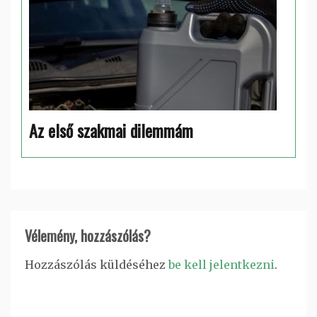
Az első szakmai dilemmám
Vélemény, hozzászólás?
Hozzászólás küldéséhez
be kell jelentkezni
.