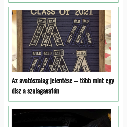
Az avatószalag jelentése – több mint egy
dísz a szalagavatón