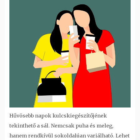
Hűvösebb napok kulcskiegészítőjének
tekinthető a sál. Nemcsak puha és meleg,
hanem rendkívül sokoldalúan variálható. Lehet