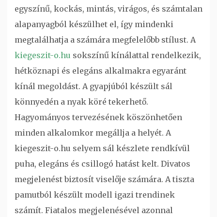
egyszínű, kockás, mintás, virágos, és számtalan
alapanyagból készülhet el, így mindenki
megtalálhatja a számára megfelelőbb stílust. A
kiegeszit-o.hu
sokszínű kínálattal rendelkezik,
hétköznapi és elegáns alkalmakra egyaránt
kínál megoldást. A gyapjúból készült sál
könnyedén a nyak köré tekerhető.
Hagyományos tervezésének köszönhetően
minden alkalomkor megállja a helyét.
A
kiegeszit-o.hu selyem sál készlete rendkívül
puha, elegáns és csillogó hatást kelt. Divatos
megjelenést biztosít viselője számára. A tiszta
pamutból készült modell igazi trendinek
számít. Fiatalos megjelenésével azonnal