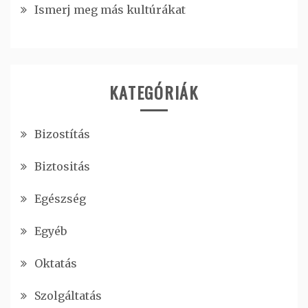
Ismerj meg más kultúrákat
KATEGÓRIÁK
Bizostítás
Biztositás
Egészség
Egyéb
Oktatás
Szolgáltatás