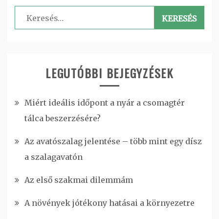
Keresés:
LEGUTÓBBI BEJEGYZÉSEK
Miért ideális időpont a nyár a csomagtér
tálca beszerzésére?
Az avatószalag jelentése – több mint egy dísz
a szalagavatón
Az első szakmai dilemmám
A növények jótékony hatásai a környezetre