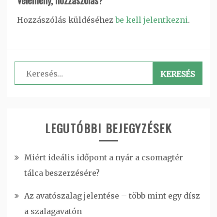
Vélemény, hozzászólás?
Hozzászólás küldéséhez
be kell jelentkezni
.
Keresés:
LEGUTÓBBI BEJEGYZÉSEK
Miért ideális időpont a nyár a csomagtér
tálca beszerzésére?
Az avatószalag jelentése – több mint egy dísz
a szalagavatón