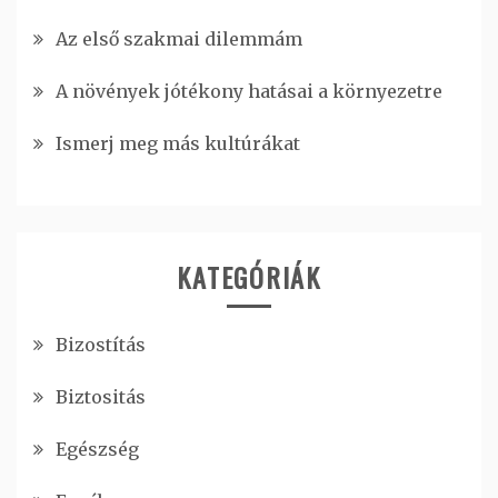
Az első szakmai dilemmám
A növények jótékony hatásai a környezetre
Ismerj meg más kultúrákat
KATEGÓRIÁK
Bizostítás
Biztositás
Egészség