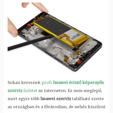
Sokan keresnek
profi
huawei érintő képernyős
szerviz
üzletet
az interneten. Ez nem meglepő,
mert egyre több
huawei szerviz
található szerte
az országban és a fővárosban, de nehéz kiszűrni