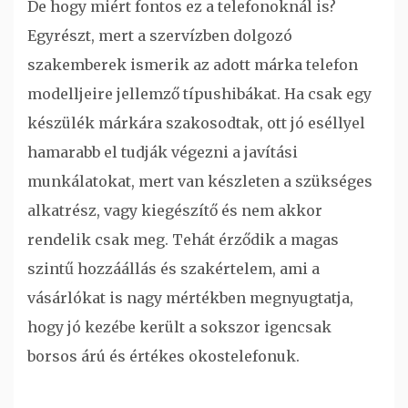
De hogy miért fontos ez a telefonoknál is?
Egyrészt, mert a szervízben dolgozó
szakemberek ismerik az adott márka telefon
modelljeire jellemző típushibákat. Ha csak egy
készülék márkára szakosodtak, ott jó eséllyel
hamarabb el tudják végezni a javítási
munkálatokat, mert van készleten a szükséges
alkatrész, vagy kiegészítő és nem akkor
rendelik csak meg. Tehát érződik a magas
szintű hozzáállás és szakértelem, ami a
vásárlókat is nagy mértékben megnyugtatja,
hogy jó kezébe került a sokszor igencsak
borsos árú és értékes okostelefonuk.