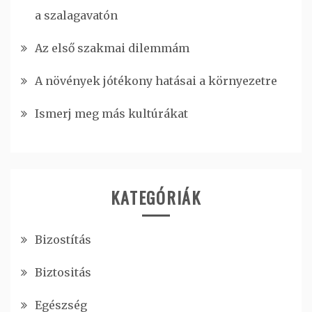
a szalagavatón
Az első szakmai dilemmám
A növények jótékony hatásai a környezetre
Ismerj meg más kultúrákat
KATEGÓRIÁK
Bizostítás
Biztositás
Egészség