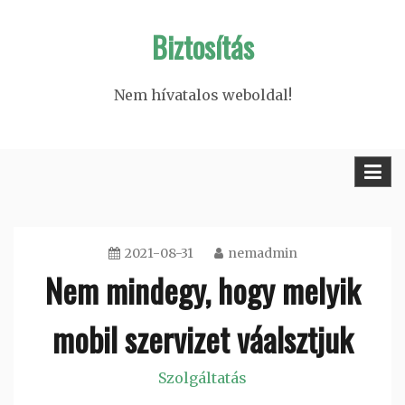
Skip
Biztosítás
to
content
Nem hívatalos weboldal!
2021-08-31
nemadmin
Nem mindegy, hogy melyik
mobil szervizet váalsztjuk
Szolgáltatás