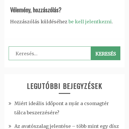
Vélemény, hozzászólás?
Hozzászólás küldéséhez
be kell jelentkezni
.
Keresés:
LEGUTÓBBI BEJEGYZÉSEK
Miért ideális időpont a nyár a csomagtér
tálca beszerzésére?
Az avatószalag jelentése – több mint egy dísz