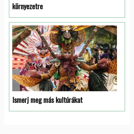
környezetre
Ismerj meg más kultúrákat