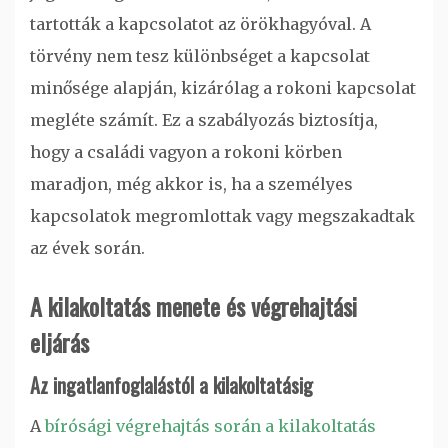
tartották a kapcsolatot az örökhagyóval. A
törvény nem tesz különbséget a kapcsolat
minősége alapján, kizárólag a rokoni kapcsolat
megléte számít. Ez a szabályozás biztosítja,
hogy a családi vagyon a rokoni körben
maradjon, még akkor is, ha a személyes
kapcsolatok megromlottak vagy megszakadtak
az évek során.
A kilakoltatás menete és végrehajtási
eljárás
Az ingatlanfoglalástól a kilakoltatásig
A
bírósági végrehajtás során a kilakoltatás