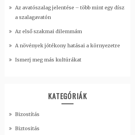
Az avatószalag jelentése – több mint egy dísz
a szalagavatón
Az első szakmai dilemmám
A növények jótékony hatásai a környezetre
Ismerj meg más kultúrákat
KATEGÓRIÁK
Bizostítás
Biztositás