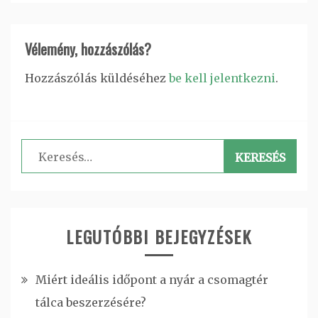
Vélemény, hozzászólás?
Hozzászólás küldéséhez
be kell jelentkezni
.
Keresés:
LEGUTÓBBI BEJEGYZÉSEK
Miért ideális időpont a nyár a csomagtér
tálca beszerzésére?