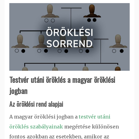
Testvér utáni öröklés a magyar öröklési
jogban
Az öröklési rend alapjai
A magyar öröklési jogban a
testvér utáni
öröklés szabályainak
megértése különösen
fontos azokban az esetekben, amikor az