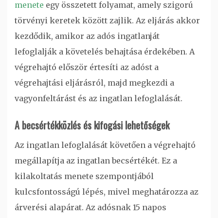
menete
egy összetett folyamat, amely szigorú
törvényi keretek között zajlik. Az eljárás akkor
kezdődik, amikor az adós ingatlanját
lefoglalják a követelés behajtása érdekében. A
végrehajtó először értesíti az adóst a
végrehajtási eljárásról, majd megkezdi a
vagyonfeltárást és az ingatlan lefoglalását.
A becsértékközlés és kifogási lehetőségek
Az ingatlan lefoglalását követően a végrehajtó
megállapítja az ingatlan becsértékét. Ez a
kilakoltatás menete szempontjából
kulcsfontosságú lépés, mivel meghatározza az
árverési alapárat. Az adósnak 15 napos