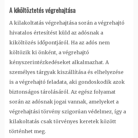
A kiköltöztetés végrehajtása
A kilakoltatás végrehajtása során a végrehajtó
hivatalos értesítést küld az adósnak a
kiköltözés időpontjáról. Ha az adós nem
költözik ki önként, a végrehajtó
kényszerintézkedéseket alkalmazhat. A
személyes tárgyak kiszállítása és elhelyezése
is a végrehajtó feladata, aki gondoskodik azok
biztonságos tárolásáról. Az egész folyamat
során az adósnak jogai vannak, amelyeket a
végrehajtási törvény szigorúan védelmez, így a
kilakoltatás csak törvényes keretek között
történhet meg.