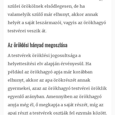
szülei örökölnek elsődlegesen, de ha
valamelyik szülő már elhunyt, akkor annak
helyét a saját leszármazói, vagyis az örökhagyó
testvérei veszik át.
Az öröklési hányad megoszlása
A testvérek öröklési jogosultsága a
helyettesítési elv alapján érvényesül. Ha
például az örökhagyó apja már korábban
elhunyt, akkor az apa örökrészét annak
gyermekei, azaz az örökhagyó testvérei öröklik
egyenlő arányban. Amennyiben az örökhagyó
anyja még él, ő megkapja a saját részét, míg az
apai részt a testvérek osztják fel egymás között.