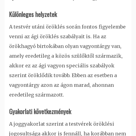
Különleges helyzetek
A testvér utáni öröklés során fontos figyelembe
venni az ági öröklés szabályait is. Ha az
örökhagyó birtokában olyan vagyontárgy van,
amely eredetileg a közös szülőktől származik,
akkor ez az ági vagyon speciális szabályok
szerint öröklődik tovább. Ebben az esetben a
vagyontárgy azon az ágon marad, ahonnan
eredetileg származott.
Gyakorlati következmények
A joggyakorlat szerint a testvérek öröklési
jogosultsága akkor is fennáll, ha korábban nem