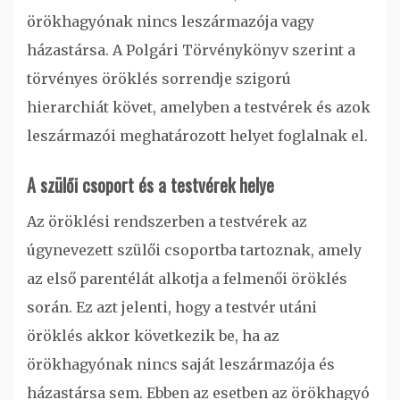
örökhagyónak nincs leszármazója vagy
házastársa. A Polgári Törvénykönyv szerint a
törvényes öröklés sorrendje szigorú
hierarchiát követ, amelyben a testvérek és azok
leszármazói meghatározott helyet foglalnak el.
A szülői csoport és a testvérek helye
Az öröklési rendszerben a testvérek az
úgynevezett szülői csoportba tartoznak, amely
az első parentélát alkotja a felmenői öröklés
során. Ez azt jelenti, hogy a testvér utáni
öröklés akkor következik be, ha az
örökhagyónak nincs saját leszármazója és
házastársa sem. Ebben az esetben az örökhagyó