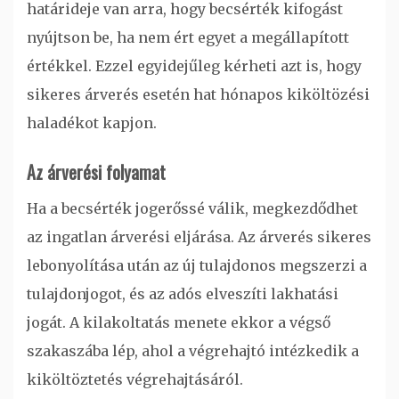
határideje van arra, hogy becsérték kifogást
nyújtson be, ha nem ért egyet a megállapított
értékkel. Ezzel egyidejűleg kérheti azt is, hogy
sikeres árverés esetén hat hónapos kiköltözési
haladékot kapjon.
Az árverési folyamat
Ha a becsérték jogerőssé válik, megkezdődhet
az ingatlan árverési eljárása. Az árverés sikeres
lebonyolítása után az új tulajdonos megszerzi a
tulajdonjogot, és az adós elveszíti lakhatási
jogát. A kilakoltatás menete ekkor a végső
szakaszába lép, ahol a végrehajtó intézkedik a
kiköltöztetés végrehajtásáról.